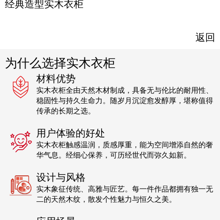
经典造型实木衣柜
返回
为什么选择实木衣柜
材料优势
实木衣柜全由天然木材制成，具备无与伦比的耐用性、
稳固性与持久生命力。随岁月沉淀愈发醇厚，堪称值得
传承的长期之选。
用户体验的好处
实木衣柜触感温润，质感厚重，能为空间增添自然的奢
华气息。经细心保养，可历经世代而弥久如新。
设计与风格
实木象征传统、高雅与匠艺。每一件作品都拥有独一无
二的天然木纹，散发个性魅力与恒久之美。